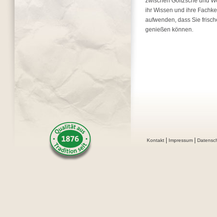
zwischen Goitzsche und Wör
ihr Wissen und ihre Fachke
aufwenden, dass Sie frisch
genießen können.
|
|
Kontakt
Impressum
Datensc