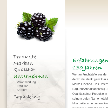
Wer an Fruchtsäfte aus der
denkt, der denkt ganz klar 
Verantwortung
Marke Libehna. Das Untern
Tradition
Raguhn/ Anhalt ansässig un
Karriere
Qualität seiner Produkte i
seinem guten Namen etabli
Mitarbeiter an unserem Pro