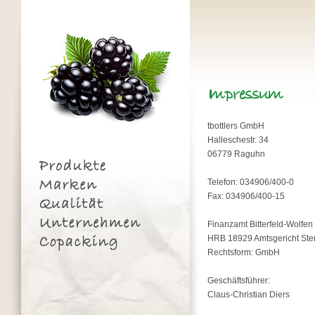
tbottlers GmbH
Halleschestr. 34
06779 Raguhn
Telefon: 034906/400-0
Fax: 034906/400-15
Finanzamt Bitterfeld-Wolfen
HRB 18929 Amtsgericht Ste
Rechtsform: GmbH
Geschäftsführer:
Claus-Christian Diers