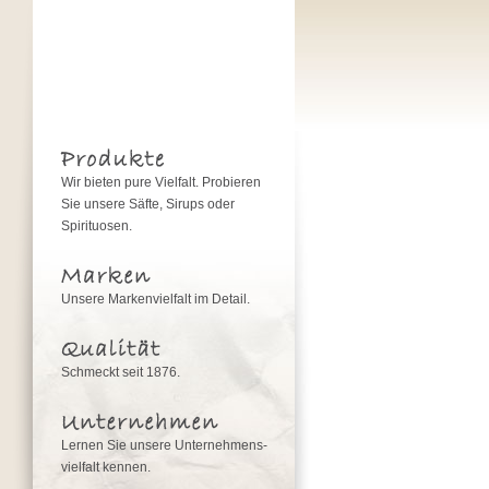
Wir bieten pure Vielfalt. Probieren
Sie unsere Säfte, Sirups oder
Spirituosen.
Unsere Markenvielfalt im Detail.
Schmeckt seit 1876.
Lernen Sie unsere Unternehmens­
vielfalt kennen.