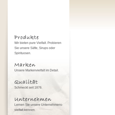
Wir bieten pure Vielfalt. Probieren
Sie unsere Säfte, Sirups oder
Spirituosen.
Unsere Markenvielfalt im Detail.
Schmeckt seit 1876.
Lernen Sie unsere Unternehmens­
vielfalt kennen.